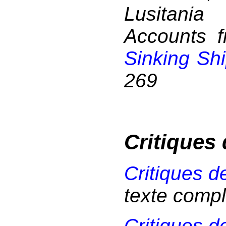
Lusitani
Accounts f
Sinking Sh
269
Critiques 
Critiques de
texte compl
Critiques de