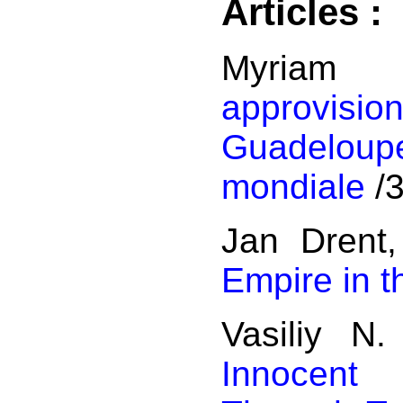
Articles :
Myri
approvisi
Guadeloupe
mondiale
/
Jan Drent
Empire in 
Vasiliy N
Innocent